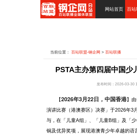
网站首页
百站
当前位置：
百站联盟-钢企网
>
百站联播
PSTA主办第四届中国
发布时间：2026-03-3
2026年3月22日，中国香港
【
】由
演讲比赛（港澳赛区）决赛」于2026年3
与，在「儿童A组」、「儿童B组」及「
铜及优异奖项，展现港澳青少年卓越的语